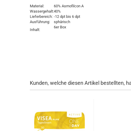
Material:
60% Asmofilcon A
Wassergehalt:
40%
Lieferbereich:
-12 dpt bis 6 dpt
Ausführung:
sphärisch
6er Box
Inhalt:
Kunden, welche diesen Artikel bestellten, h