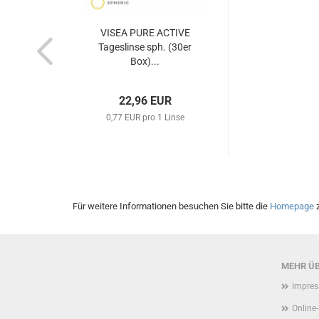
VISEA PURE ACTIVE
Tageslinse sph. (30er
Box)...
22,96 EUR
0,77 EUR pro 1 Linse
Für weitere Informationen besuchen Sie bitte die
Homepage
z
MEHR ÜB
Impre
Online-