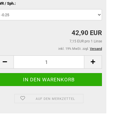
R / Sph.:
42,90 EUR
7,15 EUR pro 1 Linse
inkl. 19% MwSt. zzgl.
Versand
AUF DEN MERKZETTEL