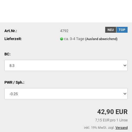
NEU
TOP
Art.Nr.:
4792
Lieferzeit:
ca. 3-4 Tage
(Ausland abweichend)
BC:
PWR / Sph.:
42,90 EUR
7,15 EUR pro 1 Linse
inkl. 19% MwSt. zzgl.
Versand